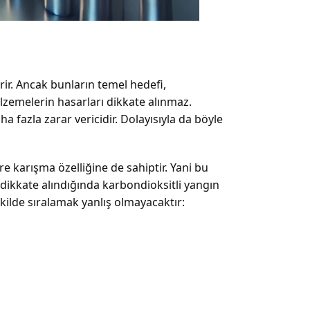
rir. Ancak bunların temel hedefi,
lzemelerin hasarları dikkate alınmaz.
fazla zarar vericidir. Dolayısıyla da böyle
re karışma özelliğine de sahiptir. Yani bu
dikkate alındığında karbondioksitli yangın
kilde sıralamak yanlış olmayacaktır: