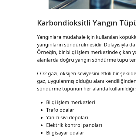
Karbondioksitli Yangın Tüpü
Yangınlara müdahale için kullanılan köpüklü
yangınların söndürülmesidir. Dolayısıyla da
Örneğin, bir bilgi işlem merkezinde çıkan y
alanlarda doğru yangın söndürme tüpü terci
CO
2
gazı, oksijen seviyesini etkili bir şeki
gaz, uygulanmış olduğu alanı kendiliğinden 
söndürme tüpünün her alanda kullanıldığı sö
Bilgi işlem merkezleri
Trafo odaları
Yanıcı sıvı depoları
Elektrik kontrol panoları
Bilgisayar odaları