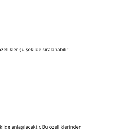
ellikler şu şekilde sıralanabilir:
lde anlaşılacaktır. Bu özelliklerinden