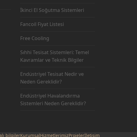
İkinci El Soğutma Sistemleri
Fancoil Fiyat Listesi
Free Cooling
Sıhhi Tesisat Sistemleri: Temel
Kavramlar ve Teknik Bilgiler
Endüstriyel Tesisat Nedir ve
Neden Gereklidir?
Endüstriyel Havalandırma
Sistemleri Neden Gereklidir?
lı bilgiler
Kurumsal
Hizmetlerimiz
Projeler
İletişim