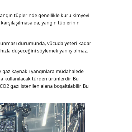
Yangın tüplerinde genellikle kuru kimyevi
 karşılaşılmasa da, yangın tüplerinin
olunması durumunda, vücuda yeteri kadar
 hızla düşeceğini söylemek yanlış olmaz.
 ve gaz kaynaklı yangınlara müdahalede
a kullanılacak türden ürünlerdir. Bu
 CO
2
gazı istenilen alana boşaltılabilir. Bu