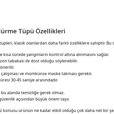
dürme Tüpü Özellikleri
eri, klasik olanlardan daha farklı özelliklere sahiptir. Bu öz
e kısa sürede yangınların kontrol altına alınmasını sağlar.
zon tabakası ile dost olduğu söylenebilir.
nerilir.
a çalışması ve mümkünse maske takması gerekir.
resi 30-45 saniye arasındadır.
e bu alanda temizliğe gerek olmaz.
 güvenlik açısından büyük önem taşır.
öz konusu ürünün ne kadar etkili olduğu çok daha net bir şeki