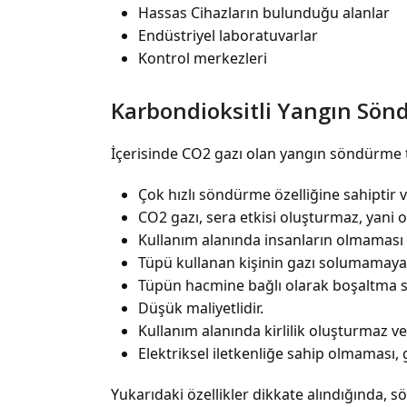
Hassas Cihazların bulunduğu alanlar
Endüstriyel laboratuvarlar
Kontrol merkezleri
Karbondioksitli Yangın Sön
İçerisinde CO
2
gazı olan yangın söndürme tüpl
Çok hızlı söndürme özelliğine sahiptir v
CO
2
gazı, sera etkisi oluşturmaz, yani o
Kullanım alanında insanların olmaması ö
Tüpü kullanan kişinin gazı solumamay
Tüpün hacmine bağlı olarak boşaltma sü
Düşük maliyetlidir.
Kullanım alanında kirlilik oluşturmaz v
Elektriksel iletkenliğe sahip olmaması,
Yukarıdaki özellikler dikkate alındığında, s