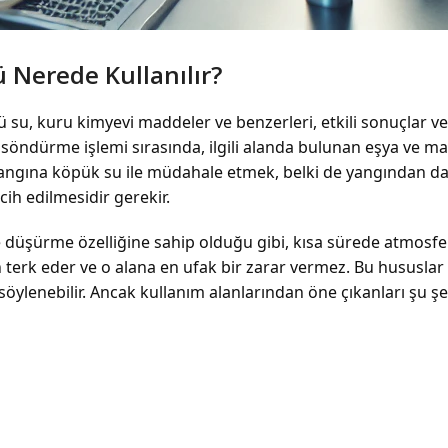
 Nerede Kullanılır?
 su, kuru kimyevi maddeler ve benzerleri, etkili sonuçlar ve
 söndürme işlemi sırasında, ilgili alanda bulunan eşya ve ma
angına köpük su ile müdahale etmek, belki de yangından daha 
h edilmesidir gerekir.
lde düşürme özelliğine sahip olduğu gibi, kısa sürede atmosfe
terk eder ve o alana en ufak bir zarar vermez. Bu hususlar 
ylenebilir. Ancak kullanım alanlarından öne çıkanları şu şe